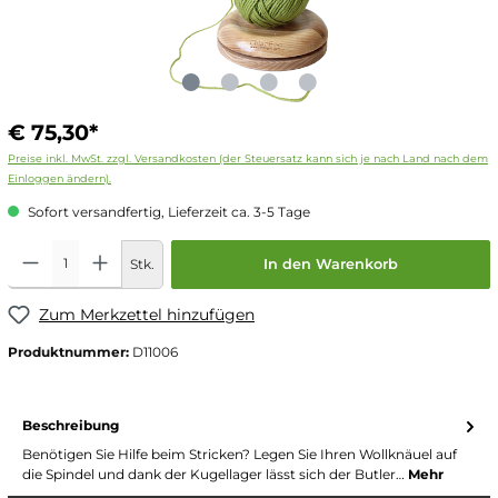
€ 75,30*
Preise inkl. MwSt. zzgl. Versandkosten (der Steuersatz kann sich je nach Land nach dem
Einloggen ändern).
Sofort versandfertig, Lieferzeit ca. 3-5 Tage
Stk.
In den Warenkorb
Zum Merkzettel hinzufügen
Produktnummer:
D11006
Beschreibung
Benötigen Sie Hilfe beim Stricken? Legen Sie Ihren Wollknäuel auf
die Spindel und dank der Kugellager lässt sich der Butler…
Mehr