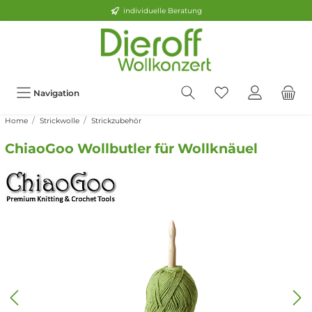
individuelle Beratung
Navigation
Home
Strickwolle
Strickzubehör
ChiaoGoo Wollbutler für Wollknäuel