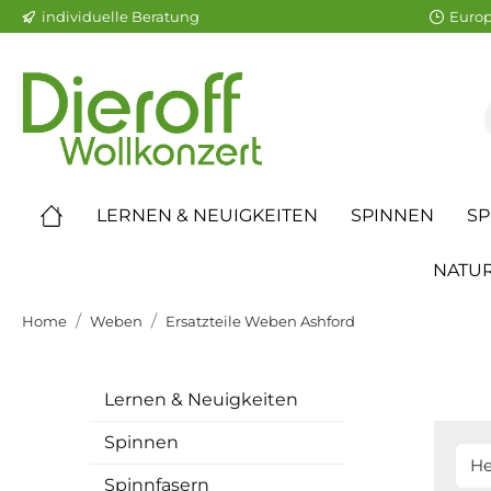
individuelle Beratung
Europ
LERNEN & NEUIGKEITEN
SPINNEN
SP
NATUR
Home
Weben
Ersatzteile Weben Ashford
Lernen & Neuigkeiten
Spinnen
He
Spinnfasern