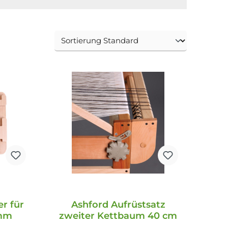
r für
Ashford Aufrüstsatz
amm
zweiter Kettbaum 40 cm