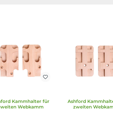
ford Kammhalter für
Ashford Kammhalte
zweiten Webkamm
zweiten Webk