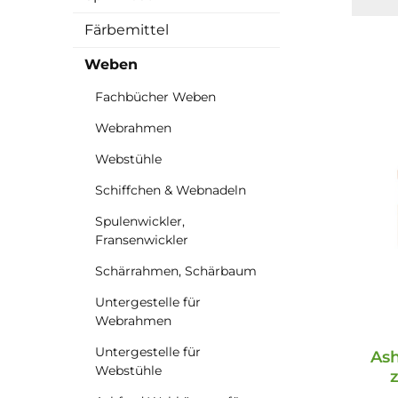
Färbemittel
Weben
Fachbücher Weben
Webrahmen
Webstühle
Schiffchen & Webnadeln
Spulenwickler,
Fransenwickler
Schärrahmen, Schärbaum
Untergestelle für
Webrahmen
Untergestelle für
Ash
Webstühle