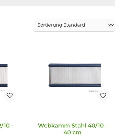
/10 -
Webkamm Stahl 40/10 -
40 cm