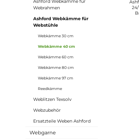
Ashford Webkämme für
Ash
24/
Webrahmen
B
Ashford Webkämme für
Pa
FS4
Webstühle
Webkämme 30 cm
Webkämme 40 cm
Webkämme 60 cm
Webkämme 80 cm
Webkämme 97 cm
Reedkämme
Weblitzen Texsolv
Webzubehör
Ersatzteile Weben Ashford
Webgarne