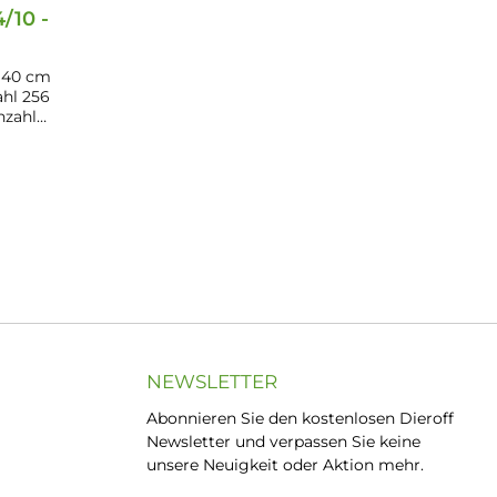
/10 -
 40 cm
ahl 256
anzahl
2,5 cm
0/4 -
ES410N
b
NEWSLETTER
Abonnieren Sie den kostenlosen Dieroff
Newsletter und verpassen Sie keine
unsere Neuigkeit oder Aktion mehr.