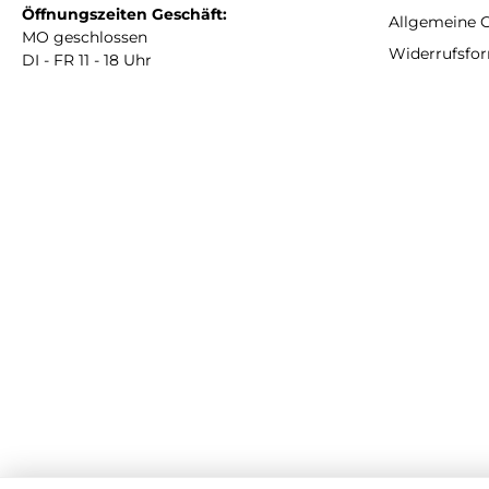
Öffnungszeiten Geschäft:
Allgemeine 
MO geschlossen
Widerrufsfo
DI - FR 11 - 18 Uhr