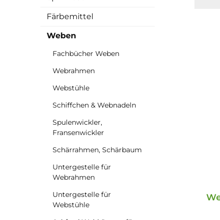
Färbemittel
Weben
Fachbücher Weben
Webrahmen
Webstühle
Schiffchen & Webnadeln
Spulenwickler,
Fransenwickler
Schärrahmen, Schärbaum
Untergestelle für
Webrahmen
Untergestelle für
We
Webstühle