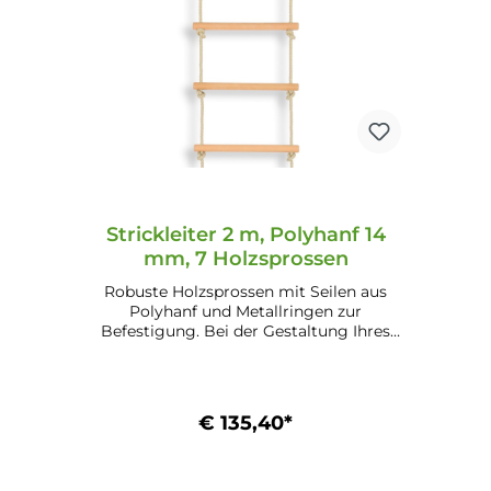
Strickleiter 2 m, Polyhanf 14
mm, 7 Holzsprossen
Robuste Holzsprossen mit Seilen aus
Polyhanf und Metallringen zur
Befestigung. Bei der Gestaltung Ihres
Kinderspielplatzes oder Gartenbereichs
ein einzigartiger Hingucker.
€ 135,40*
In den Warenkorb