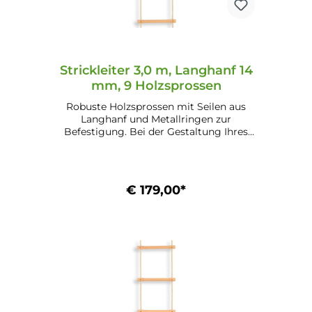
Strickleiter 3,0 m, Langhanf 14
mm, 9 Holzsprossen
Robuste Holzsprossen mit Seilen aus
Langhanf und Metallringen zur
Befestigung. Bei der Gestaltung Ihres
Kinderspielplatzes oder Gartenbereichs
ein einzigartiger Hingucker.
€ 179,00*
In den Warenkorb