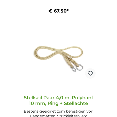
€ 67,50*
In den Warenkorb
Stellseil Paar 4,0 m, Polyhanf
10 mm, Ring + Stellachte
Bestens geeignet zum befestigen von
Hängematten, Strickleitern, etc