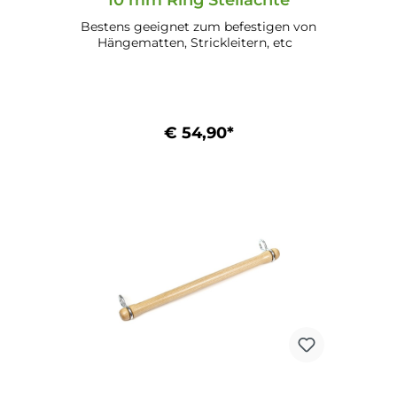
10 mm Ring Stellachte
Bestens geeignet zum befestigen von
Hängematten, Strickleitern, etc
€ 54,90*
In den Warenkorb