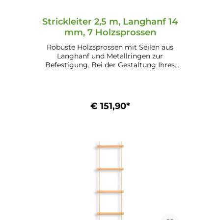
Strickleiter 2,5 m, Langhanf 14
mm, 7 Holzsprossen
Robuste Holzsprossen mit Seilen aus
Langhanf und Metallringen zur
Befestigung. Bei der Gestaltung Ihres
Kinderspielplatzes oder Gartenbereichs
ein einzigartiger Hingucker.
€ 151,90*
In den Warenkorb