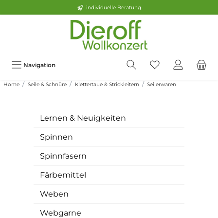
individuelle Beratung
Navigation
Home
Seile & Schnüre
Klettertaue & Strickleitern
Seilerwaren
Lernen & Neuigkeiten
Spinnen
Spinnfasern
Färbemittel
Weben
Webgarne