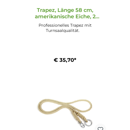
Trapez, Länge 58 cm,
amerikanische Eiche, 2
Stahlösen
Professionelles Trapez mit
Turnsaalqualität.
€ 35,70*
In den Warenkorb