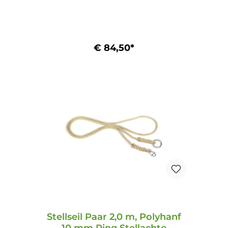
€ 84,50*
In den Warenkorb
Stellseil Paar 2,0 m, Polyhanf