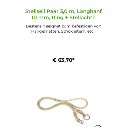
Stellseil Paar 3,0 m, Langhanf
10 mm, Ring + Stellachte
Bestens geeignet zum befestigen von
Hängematten, Strickleitern, etc
€ 63,70*
In den Warenkorb