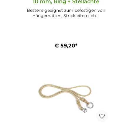
10 mm, Ring + Stellachte
Bestens geeignet zum befestigen von
Hängematten, Strickleitern, etc
€ 59,20*
In den Warenkorb