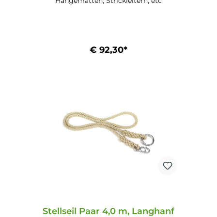
Hängematten, Strickleitern, etc
€ 92,30*
In den Warenkorb
Stellseil Paar 4,0 m, Langhanf