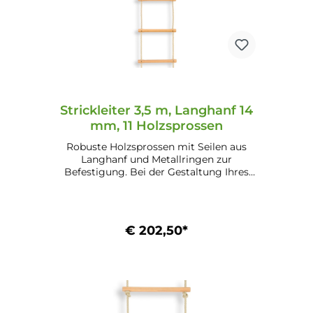
Strickleiter 3,5 m, Langhanf 14
mm, 11 Holzsprossen
Robuste Holzsprossen mit Seilen aus
Langhanf und Metallringen zur
Befestigung. Bei der Gestaltung Ihres
Kinderspielplatzes oder Gartenbereichs
ein einzigartiger Hingucker.
€ 202,50*
In den Warenkorb