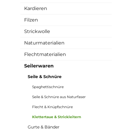
Kardieren
Filzen
Strickwolle
Naturmaterialien
Flechtmaterialien
Seilerwaren
Seile & Schnüre
Spaghettischnüre
Seile & Schnüre aus Naturfaser
Flecht & Knüpfschnüre
Klettertaue & Strickleitern
Gurte & Bänder