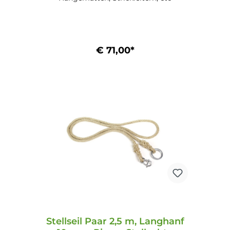
€ 71,00*
In den Warenkorb
Stellseil Paar 2,5 m, Langhanf