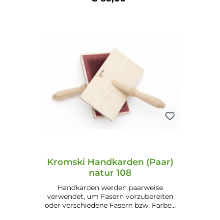
(24.3.) Mahagoni (24.4)
In den Warenkorb
Kromski Handkarden (Paar)
natur 108
Handkarden werden paarweise
verwendet, um Fasern vorzubereiten
oder verschiedene Fasern bzw. Farben
zu mischen. Eigenschaften: Benadelung: