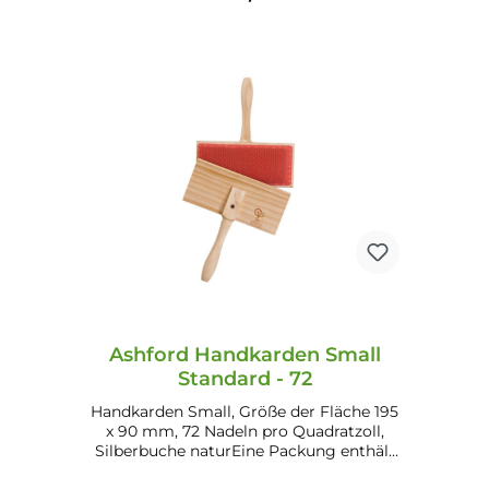
In den Warenkorb
Ashford Handkarden Small
Standard - 72
Handkarden Small, Größe der Fläche 195
x 90 mm, 72 Nadeln pro Quadratzoll,
Silberbuche naturEine Packung enthält
2 Handkarden. Kleine, leichte