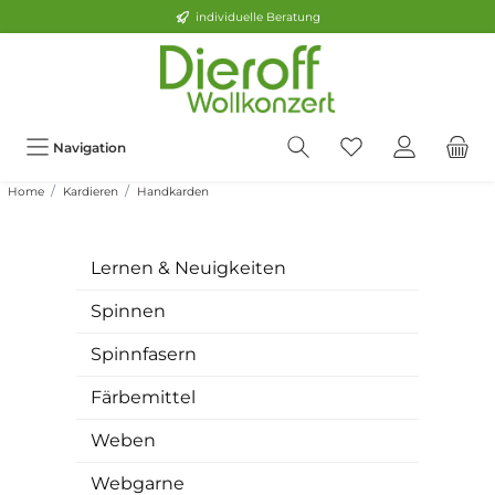
individuelle Beratung
Navigation
Home
Kardieren
Handkarden
Lernen & Neuigkeiten
Spinnen
Spinnfasern
Färbemittel
Weben
Webgarne