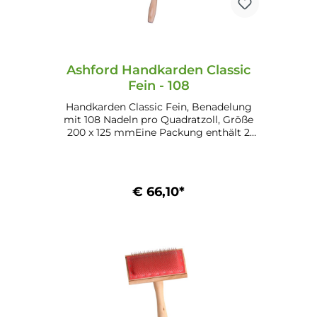
Ashford Handkarden Classic
Fein - 108
Handkarden Classic Fein, Benadelung
mit 108 Nadeln pro Quadratzoll, Größe
200 x 125 mmEine Packung enthält 2
Handkarden.
€ 66,10*
In den Warenkorb