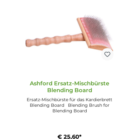
Bequemer Tragegriff Mischbürste und
zwei Holzdübeln zum Einziehen und
Entfernen der Roags
Ashford Ersatz-Mischbürste
Blending Board
Ersatz-Mischbürste für das Kardierbrett
Blending Board Blending Brush for
Blending Board
€ 25,60*