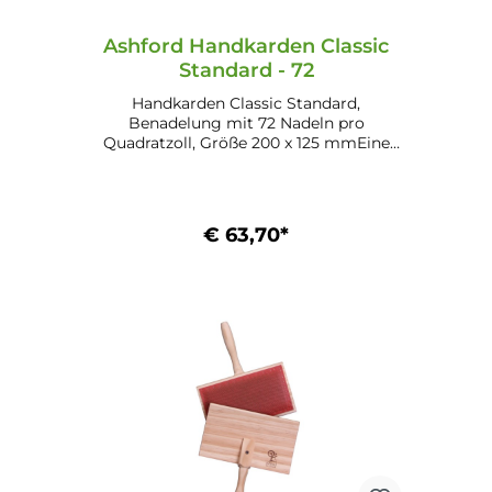
Ashford Handkarden Classic
Standard - 72
Handkarden Classic Standard,
Benadelung mit 72 Nadeln pro
Quadratzoll, Größe 200 x 125 mmEine
Packung enthält 2 Handkarden.
€ 63,70*
In den Warenkorb