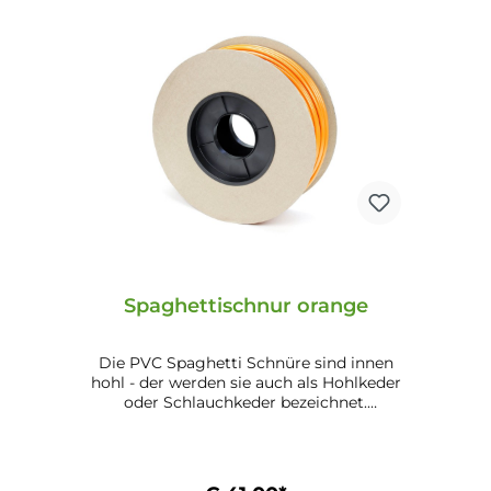
Spaghettischnur orange
Die PVC Spaghetti Schnüre sind innen
hohl - der werden sie auch als Hohlkeder
oder Schlauchkeder bezeichnet.
Dadurch sind sie flexibel. Vor dem
Bespannen empfehlen wir die Schnur zu
erwärmen (bis 80 Grad Celsius möglich).
Je wärmer die Schnur ist, desto flexibler