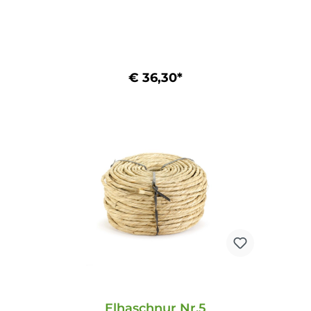
€ 36,30*
In den Warenkorb
Elhaschnur Nr.5