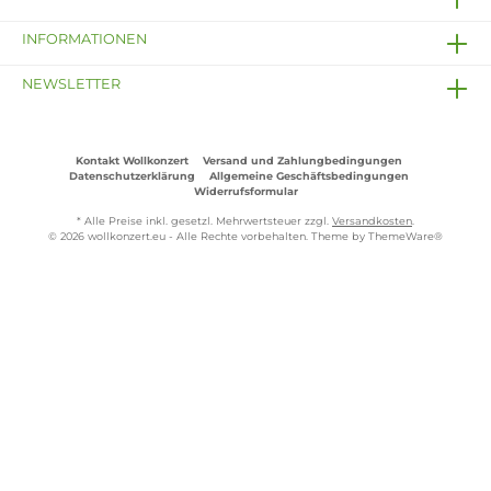
INFORMATIONEN
NEWSLETTER
Kontakt Wollkonzert
Versand und Zahlungbedingungen
Datenschutzerklärung
Allgemeine Geschäftsbedingungen
Widerrufsformular
* Alle Preise inkl. gesetzl. Mehrwertsteuer zzgl.
Versandkosten
.
© 2026 wollkonzert.eu - Alle Rechte vorbehalten. Theme by
ThemeWare®