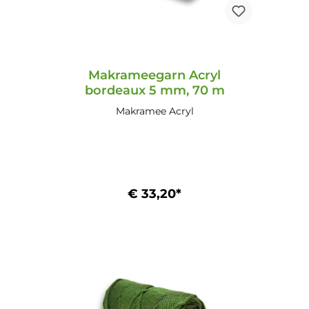
Makrameegarn Acryl
bordeaux 5 mm, 70 m
Makramee Acryl
€ 33,20*
In den Warenkorb