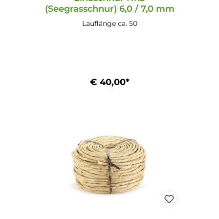
(Seegrasschnur) 6,0 / 7,0 mm
Lauflänge ca. 50
€ 40,00*
In den Warenkorb