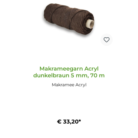
Makrameegarn Acryl
dunkelbraun 5 mm, 70 m
Makramee Acryl
€ 33,20*
In den Warenkorb