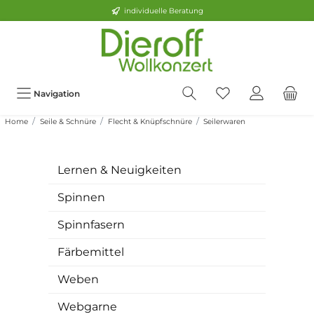
individuelle Beratung
Navigation
Home
Seile & Schnüre
Flecht & Knüpfschnüre
Seilerwaren
Lernen & Neuigkeiten
Spinnen
Spinnfasern
Färbemittel
Weben
Webgarne