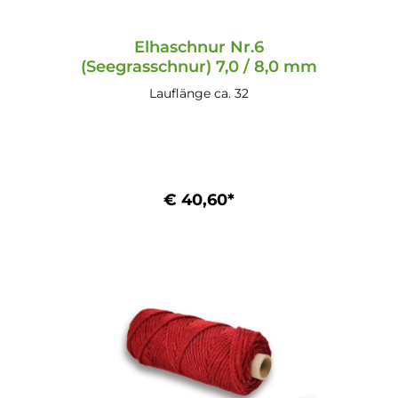
Elhaschnur Nr.6
(Seegrasschnur) 7,0 / 8,0 mm
Lauflänge ca. 32
€ 40,60*
In den Warenkorb