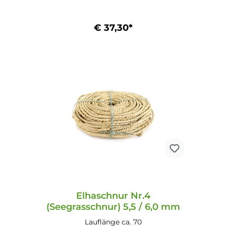
€ 37,30*
In den Warenkorb
Elhaschnur Nr.4
(Seegrasschnur) 5,5 / 6,0 mm
Lauflänge ca. 70