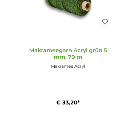
Makrameegarn Acryl grün 5
mm, 70 m
Makramee Acryl
€ 33,20*
In den Warenkorb