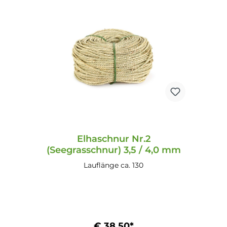
Elhaschnur Nr.2
(Seegrasschnur) 3,5 / 4,0 mm
Lauflänge ca. 130
€ 38,50*