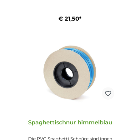
€ 21,50*
In den Warenkorb
Spaghettischnur himmelblau
Die PVC Spaghetti Schnüre sind innen