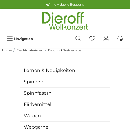
individuelle Beratung
Navigation
Home
Flechtmaterialien
Bast und Bastgewebe
Lernen & Neuigkeiten
Spinnen
Spinnfasern
Färbemittel
Weben
Webgarne