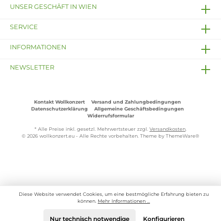
UNSER GESCHÄFT IN WIEN
SERVICE
INFORMATIONEN
NEWSLETTER
Kontakt Wollkonzert
Versand und Zahlungbedingungen
Datenschutzerklärung
Allgemeine Geschäftsbedingungen
Widerrufsformular
* Alle Preise inkl. gesetzl. Mehrwertsteuer zzgl.
Versandkosten
.
© 2026 wollkonzert.eu - Alle Rechte vorbehalten. Theme by
ThemeWare®
Diese Website verwendet Cookies, um eine bestmögliche Erfahrung bieten zu
können.
Mehr Informationen ...
Nur technisch notwendige
Konfigurieren