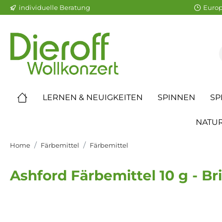
individuelle Beratung
Europ
LERNEN & NEUIGKEITEN
SPINNEN
SP
NATUR
Home
Färbemittel
Färbemittel
Ashford Färbemittel 10 g - Br