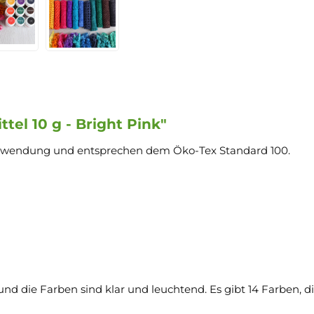
el 10 g - Bright Pink"
r Anwendung und entsprechen dem Öko-Tex Standard 100.
und die Farben sind klar und leuchtend. Es gibt 14 Farben,