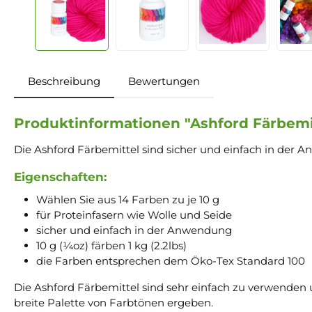
Beschreibung
Bewertungen
Produktinformationen "Ashford Färbemitt
Die Ashford Färbemittel sind sicher und einfach in de
Eigenschaften:
Wählen Sie aus 14 Farben zu je 10 g
für Proteinfasern wie Wolle und Seide
sicher und einfach in der Anwendung
10 g (¼oz) färben 1 kg (2.2lbs)
die Farben entsprechen dem Öko-Tex Standard 100
Die Ashford Färbemittel sind sehr einfach zu verwenden 
breite Palette von Farbtönen ergeben.