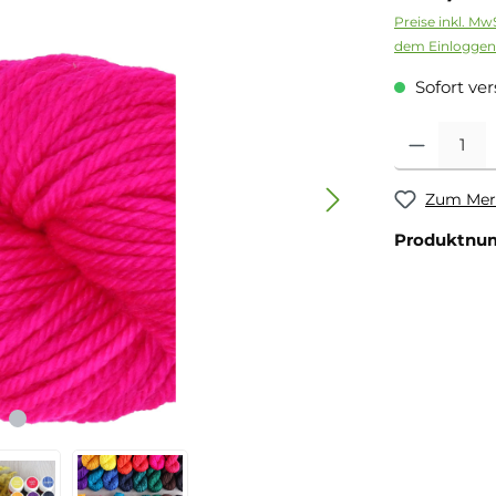
Preise inkl. Mw
dem Einloggen
Sofort ver
Zum Merk
Produktnu