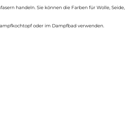
fasern handeln. Sie können die Farben für Wolle, Seide,
im Dampfkochtopf oder im Dampfbad verwenden.