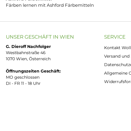
Färben lernen mit Ashford Färbemitteln
UNSER GESCHÄFT IN WIEN
SERVICE
G. Dieroff Nachfolger
Kontakt Woll
Westbahnstraße 46
Versand und
1070 Wien, Österreich
Datenschutz
Öffnungszeiten Geschäft:
Allgemeine 
MO geschlossen
Widerrufsfo
DI - FR 11 - 18 Uhr