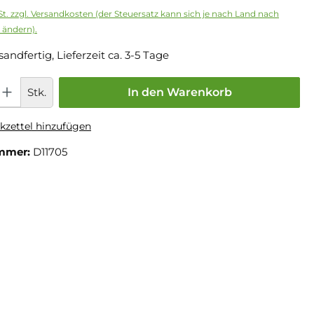
St. zzgl. Versandkosten (der Steuersatz kann sich je nach Land nach
 ändern).
sandfertig, Lieferzeit ca. 3-5 Tage
Stk.
In den Warenkorb
zettel hinzufügen
mmer:
D11705