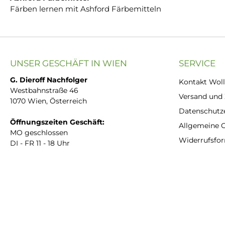
Färben lernen mit Ashford Färbemitteln
UNSER GESCHÄFT IN WIEN
SERVICE
G. Dieroff Nachfolger
Kontakt Woll
Westbahnstraße 46
Versand und
1070 Wien, Österreich
Datenschutz
Öffnungszeiten Geschäft:
Allgemeine 
MO geschlossen
Widerrufsfo
DI - FR 11 - 18 Uhr