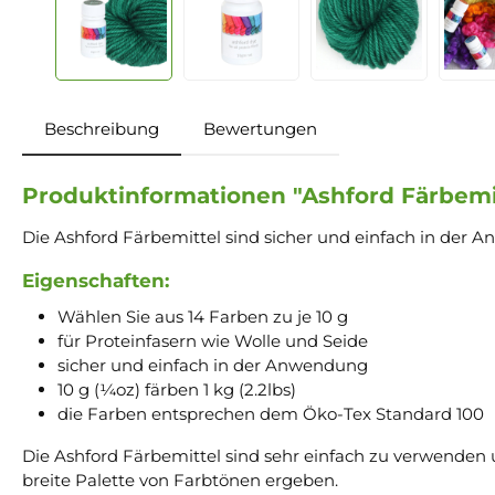
Beschreibung
Bewertungen
Produktinformationen "Ashford Färbemit
Die Ashford Färbemittel sind sicher und einfach in de
Eigenschaften:
Wählen Sie aus 14 Farben zu je 10 g
für Proteinfasern wie Wolle und Seide
sicher und einfach in der Anwendung
10 g (¼oz) färben 1 kg (2.2lbs)
die Farben entsprechen dem Öko-Tex Standard 100
Die Ashford Färbemittel sind sehr einfach zu verwenden 
breite Palette von Farbtönen ergeben.