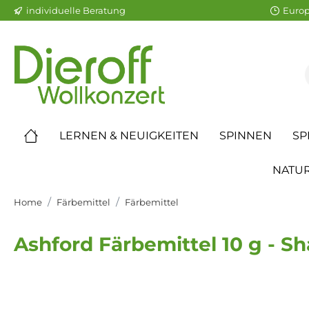
individuelle Beratung
Europ
LERNEN & NEUIGKEITEN
SPINNEN
SP
NATUR
Home
Färbemittel
Färbemittel
Ashford Färbemittel 10 g - S