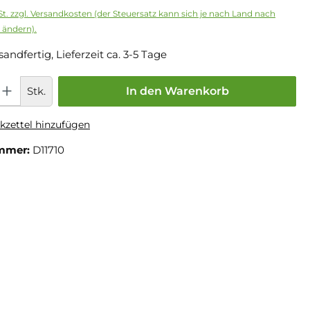
St. zzgl. Versandkosten (der Steuersatz kann sich je nach Land nach
 ändern).
sandfertig, Lieferzeit ca. 3-5 Tage
Stk.
In den Warenkorb
zettel hinzufügen
mmer:
D11710