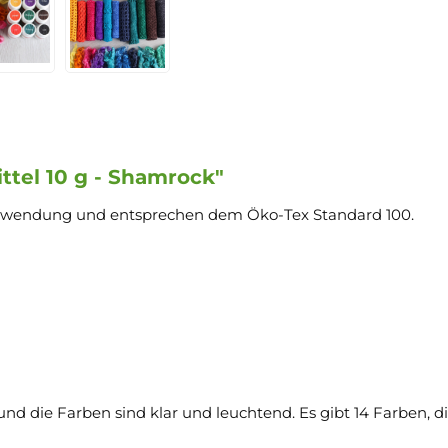
tel 10 g - Shamrock"
r Anwendung und entsprechen dem Öko-Tex Standard 100.
und die Farben sind klar und leuchtend. Es gibt 14 Farben,