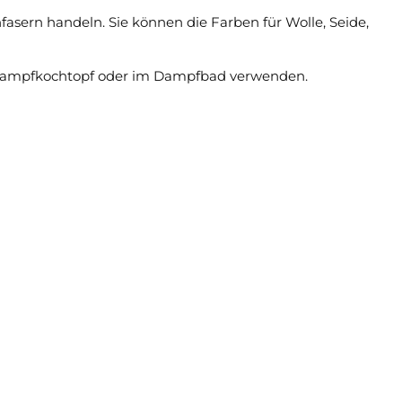
fasern handeln. Sie können die Farben für Wolle, Seide,
im Dampfkochtopf oder im Dampfbad verwenden.