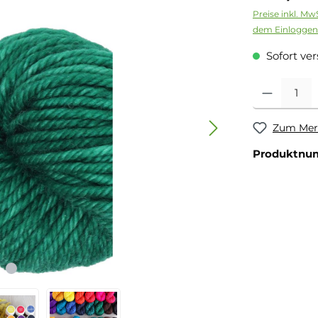
Preise inkl. Mw
dem Einloggen
Sofort ver
Zum Merk
Produktnu