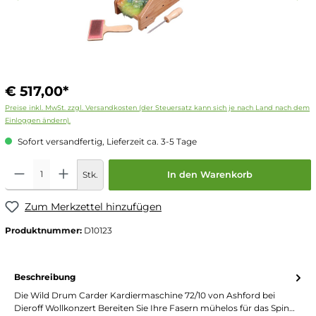
€ 517,00*
Preise inkl. MwSt. zzgl. Versandkosten (der Steuersatz kann sich je nach Land nach dem
Einloggen ändern).
Sofort versandfertig, Lieferzeit ca. 3-5 Tage
Stk.
In den Warenkorb
Zum Merkzettel hinzufügen
Produktnummer:
D10123
Beschreibung
Die Wild Drum Carder Kardiermaschine 72/10 von Ashford bei
Dieroff Wollkonzert Bereiten Sie Ihre Fasern mühelos für das Spin…