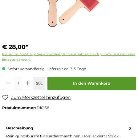
€ 28,00*
Preise inkl. MwSt. zzgl. Versandkosten (der Steuersatz kann sich je nach Land nach dem
Einloggen ändern).
Sofort versandfertig, Lieferzeit ca. 3-5 Tage
Stk.
In den Warenkorb
Zum Merkzettel hinzufügen
Produktnummer:
D10136
Beschreibung
Reinigungsbürste für Kardiermaschinen, Holz lackiert 1 Stück