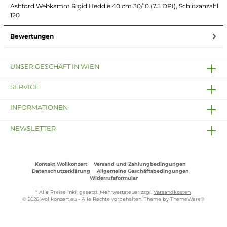
Ashford Webkamm Rigid Heddle 40 cm 30/10 (7.5 DPI), Schlitzanzahl
120
Bewertungen
UNSER GESCHÄFT IN WIEN
SERVICE
INFORMATIONEN
NEWSLETTER
Kontakt Wollkonzert
Versand und Zahlungbedingungen
Datenschutzerklärung
Allgemeine Geschäftsbedingungen
Widerrufsformular
* Alle Preise inkl. gesetzl. Mehrwertsteuer zzgl.
Versandkosten
.
© 2026 wollkonzert.eu - Alle Rechte vorbehalten. Theme by
ThemeWare®