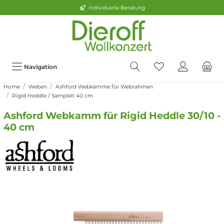
individuelle Beratung
Navigation
Home
Weben
Ashford Webkämme für Webrahmen
Rigid Heddle / SampleIt 40 cm
Ashford Webkamm für Rigid Heddle 30/10 -
40 cm