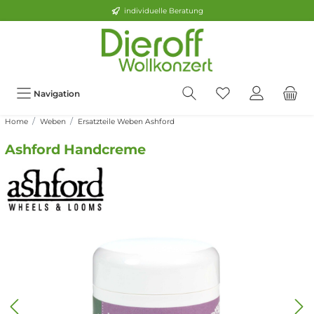
individuelle Beratung
Navigation
Home
Weben
Ersatzteile Weben Ashford
Ashford Handcreme