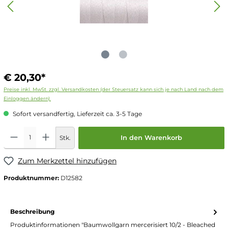
€ 20,30*
Preise inkl. MwSt. zzgl. Versandkosten (der Steuersatz kann sich je nach Land nach dem
Einloggen ändern).
Sofort versandfertig, Lieferzeit ca. 3-5 Tage
Stk.
In den Warenkorb
Zum Merkzettel hinzufügen
Produktnummer:
D12582
Beschreibung
Produktinformationen "Baumwollgarn mercerisiert 10/2 - Bleached