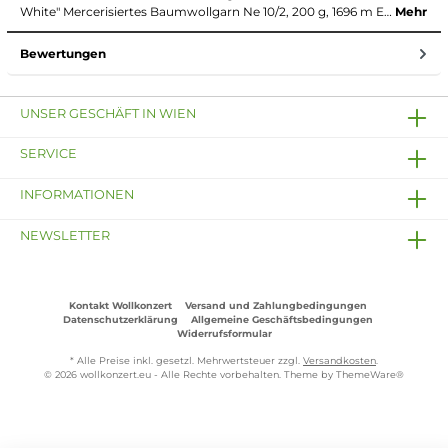
White" Mercerisiertes Baumwollgarn Ne 10/2, 200 g, 1696 m E…
Mehr
Bewertungen
UNSER GESCHÄFT IN WIEN
SERVICE
INFORMATIONEN
NEWSLETTER
Kontakt Wollkonzert
Versand und Zahlungbedingungen
Datenschutzerklärung
Allgemeine Geschäftsbedingungen
Widerrufsformular
* Alle Preise inkl. gesetzl. Mehrwertsteuer zzgl.
Versandkosten
.
© 2026 wollkonzert.eu - Alle Rechte vorbehalten. Theme by
ThemeWare®