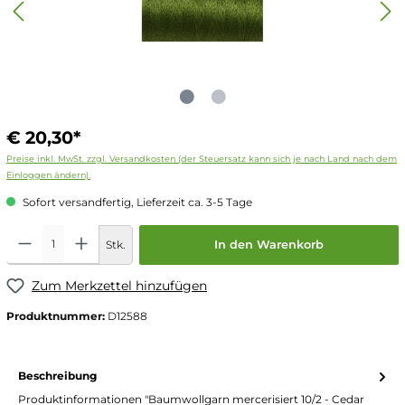
€ 20,30*
Preise inkl. MwSt. zzgl. Versandkosten (der Steuersatz kann sich je nach Land nach dem
Einloggen ändern).
Sofort versandfertig, Lieferzeit ca. 3-5 Tage
Stk.
In den Warenkorb
Zum Merkzettel hinzufügen
Produktnummer:
D12588
Beschreibung
Produktinformationen "Baumwollgarn mercerisiert 10/2 - Cedar