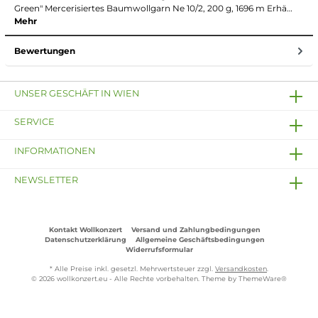
Green" Mercerisiertes Baumwollgarn Ne 10/2, 200 g, 1696 m Erhä…
Mehr
Bewertungen
UNSER GESCHÄFT IN WIEN
SERVICE
INFORMATIONEN
NEWSLETTER
Kontakt Wollkonzert
Versand und Zahlungbedingungen
Datenschutzerklärung
Allgemeine Geschäftsbedingungen
Widerrufsformular
* Alle Preise inkl. gesetzl. Mehrwertsteuer zzgl.
Versandkosten
.
© 2026 wollkonzert.eu - Alle Rechte vorbehalten. Theme by
ThemeWare®