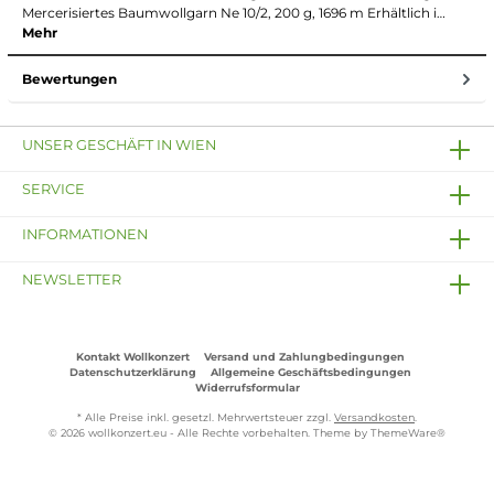
Mercerisiertes Baumwollgarn Ne 10/2, 200 g, 1696 m Erhältlich i…
Mehr
Bewertungen
UNSER GESCHÄFT IN WIEN
SERVICE
INFORMATIONEN
NEWSLETTER
Kontakt Wollkonzert
Versand und Zahlungbedingungen
Datenschutzerklärung
Allgemeine Geschäftsbedingungen
Widerrufsformular
* Alle Preise inkl. gesetzl. Mehrwertsteuer zzgl.
Versandkosten
.
© 2026 wollkonzert.eu - Alle Rechte vorbehalten. Theme by
ThemeWare®